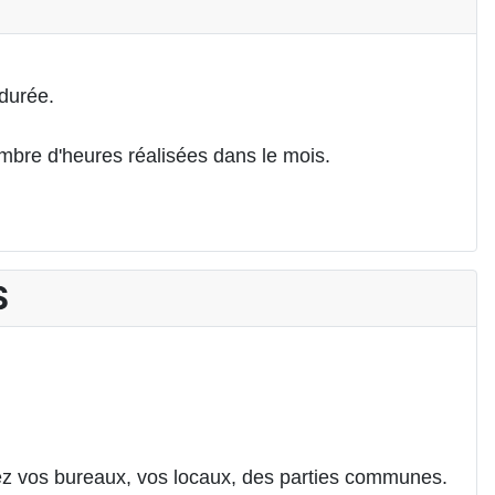
durée.
ombre d'heures réalisées dans le mois.
S
oyez vos bureaux, vos locaux, des parties communes.