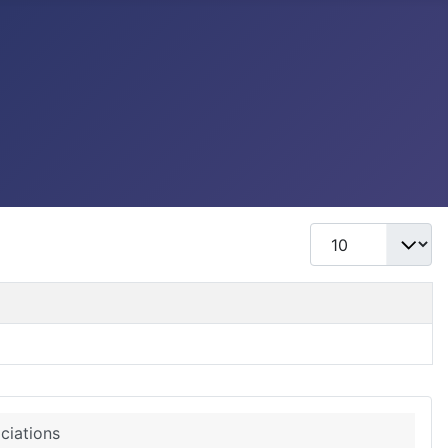
Afficher #
ciations