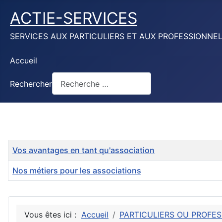
ACTIE-SERVICES
SERVICES AUX PARTICULIERS ET AUX PROFESSIONNE
Accueil
Rechercher
Titre
Vos avantages en tant qu'association
Nos métiers pour les associations
Articles
Vous êtes ici :
Accueil
PARTICULIERS OU PROFES