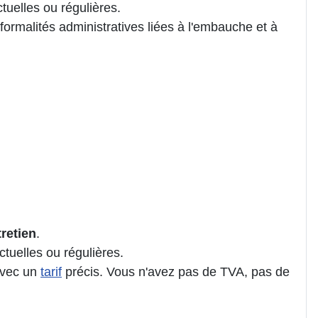
uelles ou régulières.
formalités administratives liées à l'embauche et à
tretien
.
tuelles ou régulières.
 avec un
tarif
précis. Vous n'avez pas de TVA, pas de