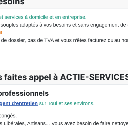
esoins
et services à domicile et en entreprise.
souples adaptés à vos besoins et sans engagement de 
t.
e de dossier, pas de TVA et vous n'êtes facturez qu'au n
ls faites appel à ACTIE-SERVICE
rofessionnels
gent d'entretien
sur Toul et ses environs.
 congés.
s Libérales, Artisans... Vous avez besoin de faire nett