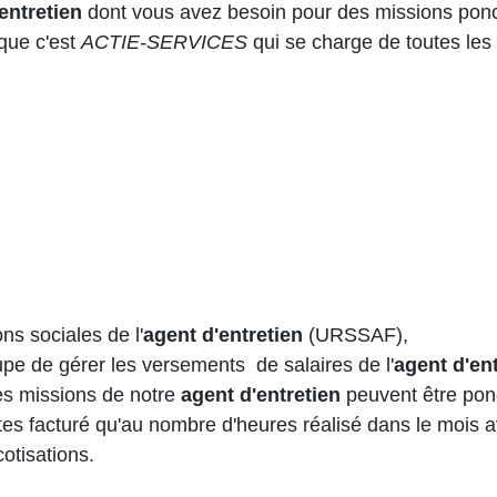
entretien
dont vous avez besoin pour des missions ponct
sque c'est
ACTIE-SERVICES
qui se charge de toutes les 
ons sociales de l'
agent d'entretien
(URSSAF),
cupe de gérer les versements de salaires de l'
agent d'en
s missions de notre
agent d'entretien
peuvent être ponc
êtes facturé qu'au nombre d'heures réalisé dans le mois
cotisations.