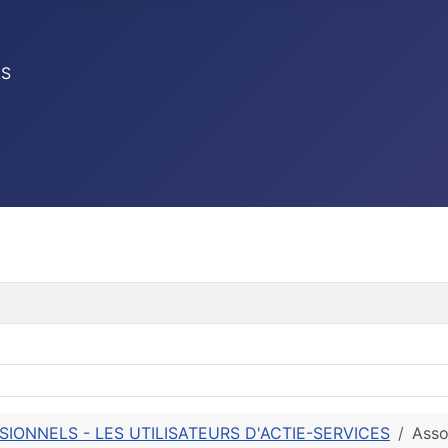
LS
SIONNELS - LES UTILISATEURS D'ACTIE-SERVICES
Asso