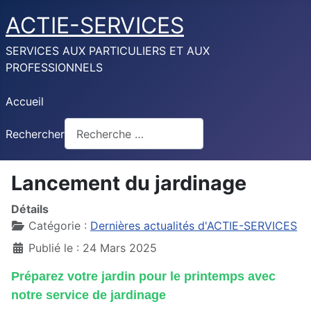
ACTIE-SERVICES
SERVICES AUX PARTICULIERS ET AUX
PROFESSIONNELS
Accueil
Rechercher
Lancement du jardinage
Détails
Catégorie :
Dernières actualités d'ACTIE-SERVICES
Publié le : 24 Mars 2025
Préparez votre jardin pour le printemps avec
notre service de jardinage