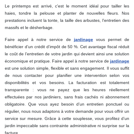
Le printemps est arrivé, c'est le moment idéal pour tailler les
haies, tondre la pelouse et planter de nouvelles fleurs.
Nos
prestations incluent la tonte, la taille des arbustes, l'entretien des
massifs et le désherbage.
Faire appel à notre service de
jardinage
vous permet de
bénéficier d’un crédit d’impôt de 50 %. Cet avantage fiscal réduit
le coût de l’entretien de votre jardin qui
devient ainsi une solution
économique et pratique.
Faire appel à notre service de
jardinage
est une solution simple, flexible et sans engagement. Il vous suffit
de nous contacter pour planifier une intervention selon vos
disponibilités et vos besoins. La facturation est totalement
transparente : vous ne payez que les heures réellement
effectuées par nos jardiniers, sans frais cachés ni abonnement
obligatoire. Que vous ayez besoin d’un entretien ponctuel ou
régulier, nous nous adaptons à votre demande pour vous offrir un
service sur mesure. Grâce à cette souplesse, vous profitez d’un
jardin impeccable sans contrainte administrative ni surprise sur la
facture.