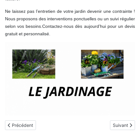
Ne laissez pas l’entretien de votre jardin devenir une contrainte !
Nous proposons des interventions ponctuelles ou un suivi régulier
selon vos besoins.
Contactez-nous dès aujourd’hui pour un devis
gratuit et personnalisé.
Article précédent : Publication index egalité hommes femmes 2
Article suiva
Précédent
Suivant