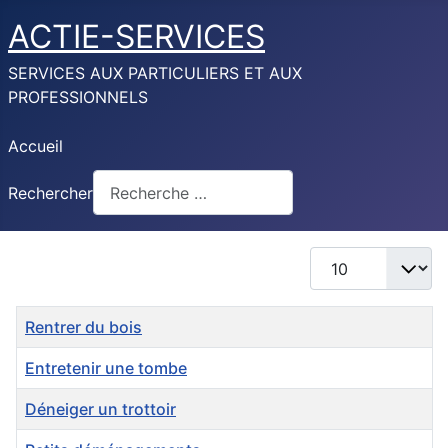
ACTIE-SERVICES
SERVICES AUX PARTICULIERS ET AUX
PROFESSIONNELS
Accueil
Rechercher
Afficher #
Titre
Rentrer du bois
Entretenir une tombe
Déneiger un trottoir