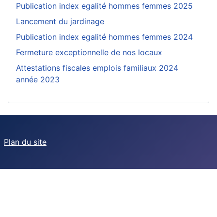
Publication index egalité hommes femmes 2025
Lancement du jardinage
Publication index egalité hommes femmes 2024
Fermeture exceptionnelle de nos locaux
Attestations fiscales emplois familiaux 2024
année 2023
Plan du site