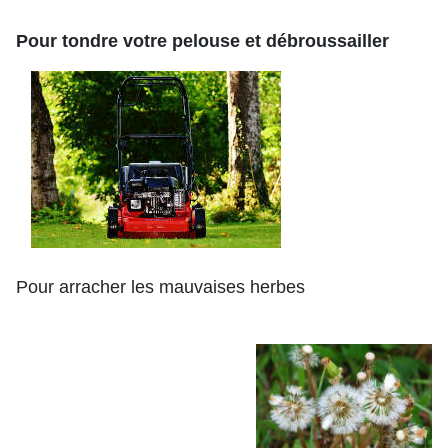
Pour tondre votre pelouse et débroussailler
Pour arracher les mauvaises herbes