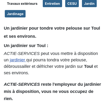
Travaux extérieurs
Entretien
CESU
Jardin
Jardinage
Un
jardinier
pour tondre votre pelouse sur
Toul
et ses environs.
Un
jardinier
sur
Toul
:
ACTIE-SERVICES
peut vous mettre à disposition
un
jardinier
qui pourra tondra votre pelouse,
débroussailler et défricher votre jardin sur
Toul
et
ses environs.
ACTIE-SERVICES
reste l'employeur du
jardinier
mis à disposition, vous ne vous occupez de
rien.