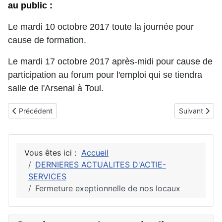
au public :
Le mardi 10 octobre 2017 toute la journée pour
cause de formation.
Le mardi 17 octobre 2017 après-midi pour cause de
participation au forum pour l'emploi qui se tiendra
salle de l'Arsenal à Toul.
Article précédent : Pas d'augmentation de tarifs au 1er semestr
Article suiva
Précédent
Suivant
Vous êtes ici :
Accueil
DERNIERES ACTUALITES D'ACTIE-
SERVICES
Fermeture exeptionnelle de nos locaux