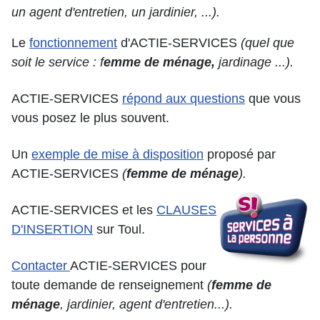
un agent d'entretien, un jardinier, ...).
Le
fonctionnement
d'ACTIE-SERVICES
(quel que
soit le service : f
emme de ménage,
jardinage ...).
ACTIE-SERVICES
répond aux questions
que vous
vous posez le plus souvent.
Un
exemple de mise à disposition
proposé par
ACTIE-SERVICES
(
femme de ménage
).
ACTIE-SERVICES et les
CLAUSES
D'INSERTION
sur Toul.
Contacter
ACTIE-SERVICES pour
toute demande de renseignement
(
femme de
ménage
,
jardinier, agent d'entretien...).