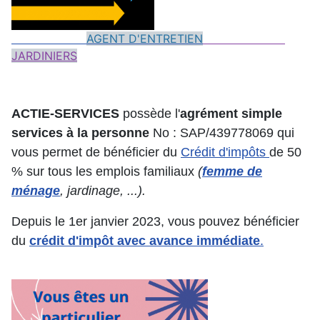
AGENT D'ENTRETIEN
JARDINIERS
ACTIE-SERVICES
possède l'
agrément
simple
services à la personne
No : SAP/439778069 qui
vous permet de bénéficier du
Crédit d'impôts
de 50
% sur tous les emplois familiaux
(
femme de
ménage
, jardinage, ...).
Depuis le 1er janvier 2023, vous pouvez bénéficier
du
crédit d'impôt avec avance immédiate
.